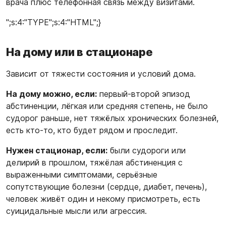
врача плюс телефонная связь между визитами.
";s:4:"TYPE";s:4:"HTML";}
На дому или в стационаре
Зависит от тяжести состояния и условий дома.
На дому можно, если:
первый-второй эпизод
абстиненции, лёгкая или средняя степень, не было
судорог раньше, нет тяжёлых хронических болезней,
есть кто-то, кто будет рядом и проследит.
Нужен стационар, если:
были судороги или
делирий в прошлом, тяжёлая абстиненция с
выраженными симптомами, серьёзные
сопутствующие болезни (сердце, диабет, печень),
человек живёт один и некому присмотреть, есть
суицидальные мысли или агрессия.