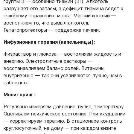
группы B — особенно тиамин (B1). Алкоголь
разрушает его запасы, а дефицит тиамина ведёт к
тяжёлому поражению мозга. Магний и калий —
восполняем то, что вымыл алкоголь.
Гепатопротекторы — поддержка печени.
Инфузионная терапия (капельницы):
Физраствор и глюкоза — восполняем жидкость и
энергию. Электролитные растворы —
восстанавливаем баланс солей. Витамины
внутривенно — так они усваиваются лучше, чем в
таблетках.
Мониторинг:
Регулярно измеряем давление, пульс, температуру.
Оцениваем психическое состояние. При ухудшении
— корректируем терапию. В стационаре контроль
круглосуточный, на дому — при каждом визите