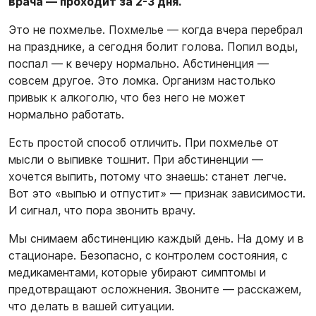
врача — проходит за 2-3 дня.
Это не похмелье. Похмелье — когда вчера перебрал
на празднике, а сегодня болит голова. Попил воды,
поспал — к вечеру нормально. Абстиненция —
совсем другое. Это ломка. Организм настолько
привык к алкоголю, что без него не может
нормально работать.
Есть простой способ отличить. При похмелье от
мысли о выпивке тошнит. При абстиненции —
хочется выпить, потому что знаешь: станет легче.
Вот это «выпью и отпустит» — признак зависимости.
И сигнал, что пора звонить врачу.
Мы снимаем абстиненцию каждый день. На дому и в
стационаре. Безопасно, с контролем состояния, с
медикаментами, которые убирают симптомы и
предотвращают осложнения. Звоните — расскажем,
что делать в вашей ситуации.