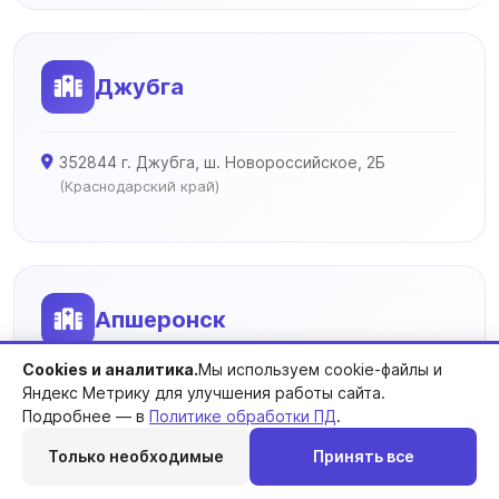
Джубга
352844 г. Джубга, ш. Новороссийское, 2Б
(Краснодарский край)
Апшеронск
Cookies и аналитика.
Мы используем cookie-файлы и
Яндекс Метрику для улучшения работы сайта.
352690 г. Апшеронск, ул. Ворошилова, 32
Подробнее — в
Политике обработки ПД
.
(Краснодарский край)
Только необходимые
Принять все
Перезвоним
Telegram
MAX
Позвонить