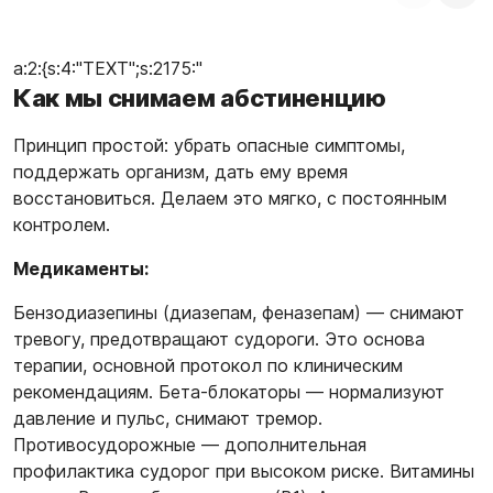
a:2:{s:4:"TEXT";s:2175:"
Как мы снимаем абстиненцию
Принцип простой: убрать опасные симптомы,
поддержать организм, дать ему время
восстановиться. Делаем это мягко, с постоянным
контролем.
Медикаменты:
Бензодиазепины (диазепам, феназепам) — снимают
тревогу, предотвращают судороги. Это основа
терапии, основной протокол по клиническим
рекомендациям. Бета-блокаторы — нормализуют
давление и пульс, снимают тремор.
Противосудорожные — дополнительная
профилактика судорог при высоком риске. Витамины