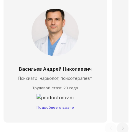
Васильев Андрей Николаевич
П
Психиатр, нарколог, психотерапевт
Трудовой стаж: 23 года
Подробнее о враче