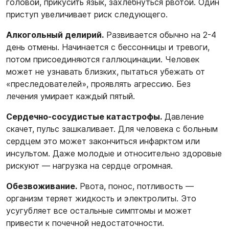
головой, прикусить язык, захлебнуться рвотой. Один
приступ увеличивает риск следующего.
Алкогольный делирий.
Развивается обычно на 2-4
день отмены. Начинается с бессонницы и тревоги,
потом присоединяются галлюцинации. Человек
может не узнавать близких, пытаться убежать от
«преследователей», проявлять агрессию. Без
лечения умирает каждый пятый.
Сердечно-сосудистые катастрофы.
Давление
скачет, пульс зашкаливает. Для человека с больным
сердцем это может закончиться инфарктом или
инсультом. Даже молодые и относительно здоровые
рискуют — нагрузка на сердце огромная.
Обезвоживание.
Рвота, понос, потливость —
организм теряет жидкость и электролиты. Это
усугубляет все остальные симптомы и может
привести к почечной недостаточности.