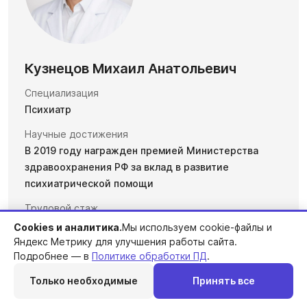
Кузнецов Михаил Анатольевич
Специализация
Психиатр
Научные достижения
В 2019 году награжден премией Министерства
здравоохранения РФ за вклад в развитие
психиатрической помощи
Трудовой стаж
20 лет
Cookies и аналитика.
Мы используем cookie-файлы и
Яндекс Метрику для улучшения работы сайта.
Подробнее — в
Политике обработки ПД
.
Подробнее о враче
Только необходимые
Принять все
Перезвоним
Telegram
MAX
Позвонить