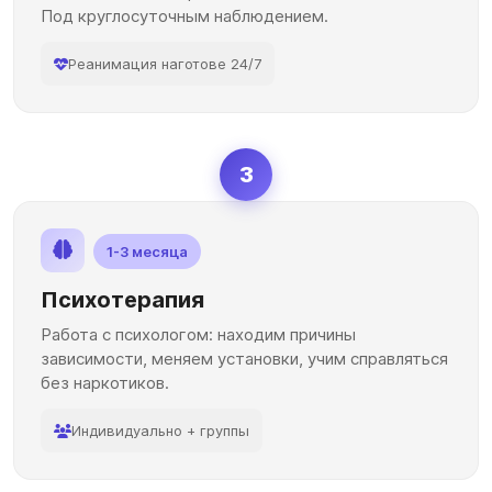
Под круглосуточным наблюдением.
Реанимация наготове 24/7
3
1-3 месяца
Психотерапия
Работа с психологом: находим причины
зависимости, меняем установки, учим справляться
без наркотиков.
Индивидуально + группы