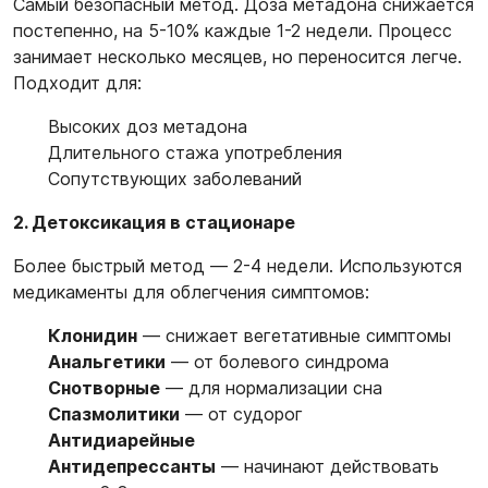
Самый безопасный метод. Доза метадона снижается
постепенно, на 5-10% каждые 1-2 недели. Процесс
занимает несколько месяцев, но переносится легче.
Подходит для:
Высоких доз метадона
Длительного стажа употребления
Сопутствующих заболеваний
2. Детоксикация в стационаре
Более быстрый метод — 2-4 недели. Используются
медикаменты для облегчения симптомов:
Клонидин
— снижает вегетативные симптомы
Анальгетики
— от болевого синдрома
Снотворные
— для нормализации сна
Спазмолитики
— от судорог
Антидиарейные
Антидепрессанты
— начинают действовать