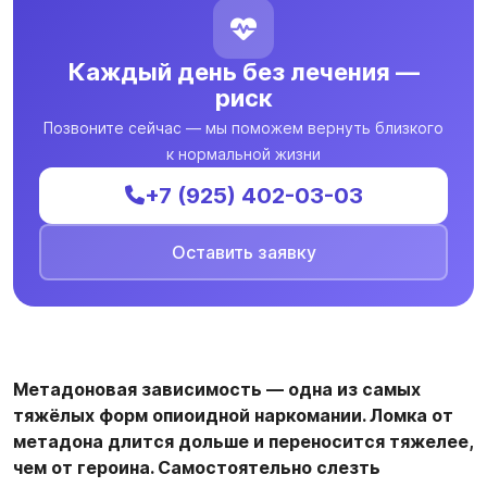
Каждый день без лечения —
риск
Позвоните сейчас — мы поможем вернуть близкого
к нормальной жизни
+7 (925) 402-03-03
Оставить заявку
Метадоновая зависимость — одна из самых
тяжёлых форм опиоидной наркомании. Ломка от
метадона длится дольше и переносится тяжелее,
чем от героина. Самостоятельно слезть