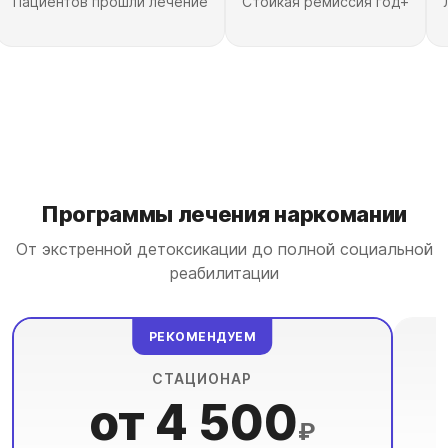
Пациентов прошли лечение
Стойкая ремиссия год+
Программы лечения наркомании
От экстренной детоксикации до полной социальной
реабилитации
РЕКОМЕНДУЕМ
СТАЦИОНАР
от 4 500
₽