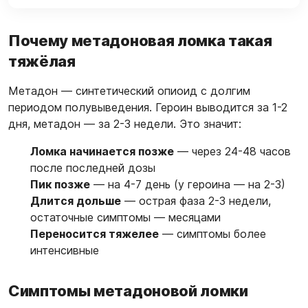
Почему метадоновая ломка такая
тяжёлая
Метадон — синтетический опиоид с долгим
периодом полувыведения. Героин выводится за 1-2
дня, метадон — за 2-3 недели. Это значит:
Ломка начинается позже
— через 24-48 часов
после последней дозы
Пик позже
— на 4-7 день (у героина — на 2-3)
Длится дольше
— острая фаза 2-3 недели,
остаточные симптомы — месяцами
Переносится тяжелее
— симптомы более
интенсивные
Симптомы метадоновой ломки