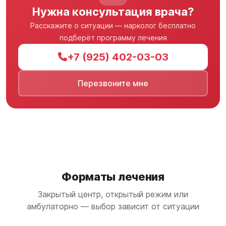
Нужна консультация врача?
Расскажите о ситуации — нарколог бесплатно
подберёт программу лечения
+7 (925) 402-03-03
Перезвоните мне
Форматы лечения
Закрытый центр, открытый режим или
амбулаторно — выбор зависит от ситуации