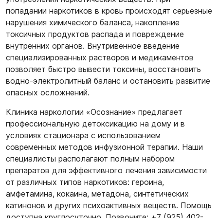
попадании наркотиков в кровь происходят серьезные
нарушения химического баланса, накопление
токсичных продуктов распада и повреждение
внутренних органов. Внутривенное введение
специализированных растворов и медикаментов
позволяет быстро вывести токсины, восстановить
водно-электролитный баланс и остановить развитие
опасных осложнений.
Клиника наркологии «Осознание» предлагает
профессиональную детоксикацию на дому и в
условиях стационара с использованием
современных методов инфузионной терапии. Наши
специалисты располагают полным набором
препаратов для эффективного лечения зависимости
от различных типов наркотиков: героина,
амфетамина, кокаина, метадона, синтетических
катинонов и других психоактивных веществ. Помощь
доступна круглосуточно. Позвоните: +7 (925) 402-