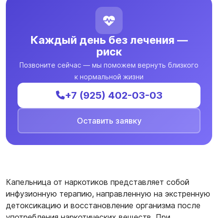
Каждый день без лечения —
риск
Позвоните сейчас — мы поможем вернуть близкого
к нормальной жизни
+7 (925) 402-03-03
Оставить заявку
Капельница от наркотиков представляет собой
инфузионную терапию, направленную на экстренную
детоксикацию и восстановление организма после
употребления наркотических веществ. При