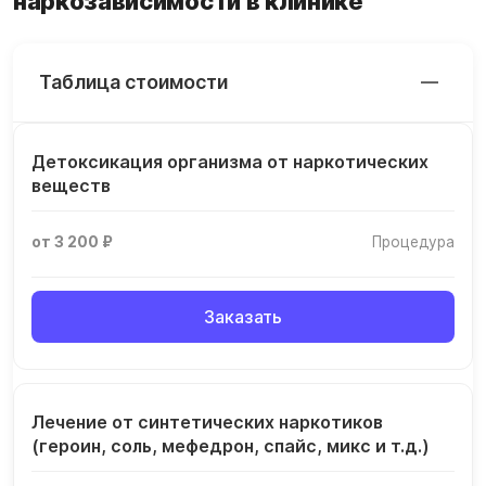
наркозависимости в клинике
Таблица стоимости
Детоксикация организма от наркотических
веществ
от 3 200 ₽
Процедура
Заказать
Лечение от синтетических наркотиков
(героин, соль, мефедрон, спайс, микс и т.д.)