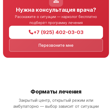
Нужна консультация врача?
Расскажите о ситуации — нарколог бесплатно
подберёт программу лечения
+7 (925) 402-03-03
Перезвоните мне
Форматы лечения
Закрытый центр, открытый режим или
амбулаторно — выбор зависит от ситуации