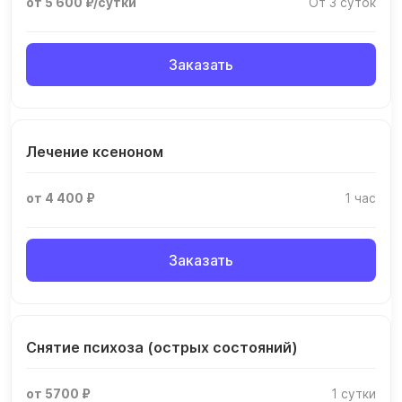
от 5 600 ₽/сутки
От 3 суток
Заказать
Лечение ксеноном
от 4 400 ₽
1 час
Заказать
Снятие психоза (острых состояний)
от 5700 ₽
1 сутки