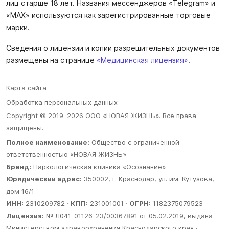
лиц старше 18 лет. Названия мессенджеров «Telegram» и
«MAX» используются как зарегистрированные торговые
марки.
Сведения о лицензии и копии разрешительных документов
размещены на странице
«Медицинская лицензия»
.
Карта сайта
Обработка персональных данных
Copyright © 2019–2026 ООО «НОВАЯ ЖИЗНЬ». Все права
защищены.
Полное наименование:
Общество с ограниченной
ответственностью «НОВАЯ ЖИЗНЬ»
Бренд:
Наркологическая клиника «Осознание»
Юридический адрес:
350002, г. Краснодар, ул. им. Кутузова,
дом 16/1
ИНН:
2310209782 ·
КПП:
231001001 ·
ОГРН:
1182375079523
Лицензия:
№ Л041-01126-23/00367891 от 05.02.2019, выдана
Министерством здравоохранения Краснодарского края ·