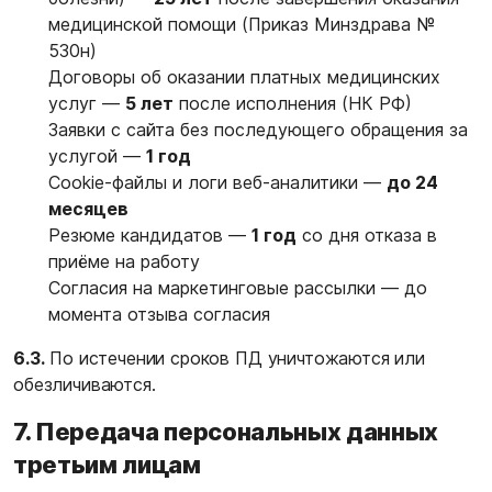
медицинской помощи (Приказ Минздрава №
530н)
Договоры об оказании платных медицинских
услуг —
5 лет
после исполнения (НК РФ)
Заявки с сайта без последующего обращения за
услугой —
1 год
Cookie-файлы и логи веб-аналитики —
до 24
месяцев
Резюме кандидатов —
1 год
со дня отказа в
приёме на работу
Согласия на маркетинговые рассылки — до
момента отзыва согласия
6.3.
По истечении сроков ПД уничтожаются или
обезличиваются.
7. Передача персональных данных
третьим лицам