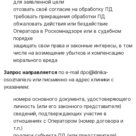
для заявленной цели
отозвать своё согласие на обработку ПД
требовать прекращения обработки ПД
обжаловать действия или бездействие
Оператора в Роскомнадзоре или в судебном
порядке
защищать свои права и законные интересы, в том
числе на возмещение убытков и компенсацию
морального вреда
Запрос направляется
по e-mail
dpo@klinika-
osoznanie.ru
или письменно на адрес клиники с
указанием:
номера основного документа, удостоверяющего
личность (или его законного представителя)
сведений, подтверждающих участие в
отношениях с Оператором (номер договора и
т.п.)
подписи субъекта ПД (или представителя)