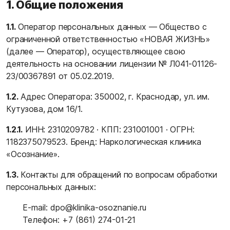
1. Общие положения
1.1.
Оператор персональных данных — Общество с
ограниченной ответственностью «НОВАЯ ЖИЗНЬ»
(далее — Оператор), осуществляющее свою
деятельность на основании лицензии № Л041-01126-
23/00367891 от 05.02.2019.
1.2.
Адрес Оператора: 350002, г. Краснодар, ул. им.
Кутузова, дом 16/1.
1.2.1.
ИНН: 2310209782 · КПП: 231001001 · ОГРН:
1182375079523. Бренд: Наркологическая клиника
«Осознание».
1.3.
Контакты для обращений по вопросам обработки
персональных данных:
E-mail:
dpo@klinika-osoznanie.ru
Телефон:
+7 (861) 274-01-21