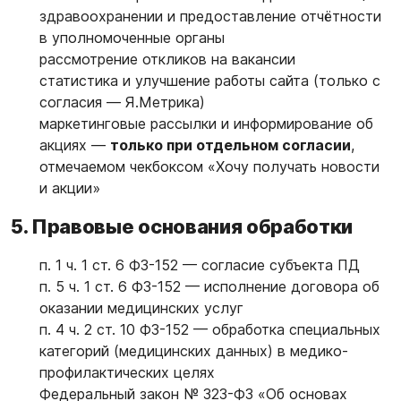
здравоохранении и предоставление отчётности
в уполномоченные органы
рассмотрение откликов на вакансии
статистика и улучшение работы сайта (только с
согласия — Я.Метрика)
маркетинговые рассылки и информирование об
акциях —
только при отдельном согласии
,
отмечаемом чекбоксом «Хочу получать новости
и акции»
5. Правовые основания обработки
п. 1 ч. 1 ст. 6 ФЗ-152 — согласие субъекта ПД
п. 5 ч. 1 ст. 6 ФЗ-152 — исполнение договора об
оказании медицинских услуг
п. 4 ч. 2 ст. 10 ФЗ-152 — обработка специальных
категорий (медицинских данных) в медико-
профилактических целях
Федеральный закон № 323-ФЗ «Об основах