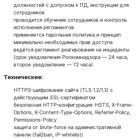
должностей с допуском к ПД, инструкции для
сотрудников
проводится обучение сотрудников и контроль
исполнения регламентов
применяется парольная политика и принцип
минимально необходимых прав доступа
ведётся
регламент реагирования на инциденты
(срок уведомления Роскомнадзора — 24 часа,
второе уведомление — 72 часа)
Технические:
HTTPS-шифрование сайта (TLS 1.2/1.3) с
действующим SSL-сертификатом
безопасная HTTP-конфигурация: HSTS, X-Frame-
Options, X-Content-Type-Options, Referrer-Policy,
Permissions-Policy
защита от brute-force на административной
панели (fail2ban, IP-whitelist)