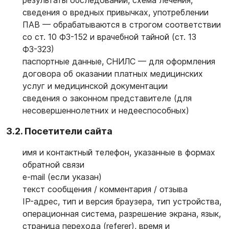
результаты обследований, схема лечения,
сведения о вредных привычках, употреблении
ПАВ — обрабатываются в строгом соответствии
со ст. 10 ФЗ-152 и врачебной тайной (ст. 13
ФЗ-323)
паспортные данные, СНИЛС — для оформления
договора об оказании платных медицинских
услуг и медицинской документации
сведения о законном представителе (для
несовершеннолетних и недееспособных)
3.2. Посетители сайта
имя и контактный телефон, указанные в формах
обратной связи
e-mail (если указан)
текст сообщения / комментария / отзыва
IP-адрес, тип и версия браузера, тип устройства,
операционная система, разрешение экрана, язык,
страница перехода (referer), время и