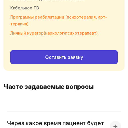
Кабельное ТВ
Программы реабилитации (психотерапия, арт-
терапия)
Личный куратор(нарколог/психотерапевт)
Оставить заявку
Часто задаваемые вопросы
Через какое время пациент будет