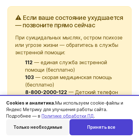
⚠️ Если ваше состояние ухудшается
— позвоните прямо сейчас
При суицидальных мыслях, остром психозе
или угрозе жизни — обратитесь в службы
экстренной помощи:
112
— единая служба экстренной
помощи (бесплатно)
103
— скорая медицинская помощь
(бесплатно)
8-800-2000-122
— Детский телефон
доверия (бесплатно, анонимно)
Cookies и аналитика.
Мы используем cookie-файлы и
Яндекс Метрику для улучшения работы сайта.
Звонок бесплатный с любого телефона, включая
Подробнее — в
Политике обработки ПД
.
мобильный без баланса.
Только необходимые
Принять все
Перезвоним
Telegram
MAX
Позвонить