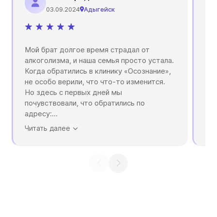
03.09.2024
Адыгейск
Мой брат долгое время страдал от
Мно
алкоголизма, и наша семья просто устала.
при
Когда обратились в клинику «Осознание»,
каз
не особо верили, что что-то изменится.
дал
Но здесь с первых дней мы
ком
почувствовали, что обратились по
ле
адресу:
...
оп
Читать далее
Чит