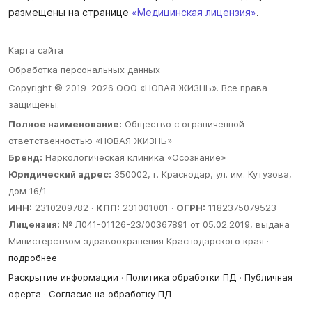
размещены на странице
«Медицинская лицензия»
.
Карта сайта
Обработка персональных данных
Copyright © 2019–2026 ООО «НОВАЯ ЖИЗНЬ». Все права
защищены.
Полное наименование:
Общество с ограниченной
ответственностью «НОВАЯ ЖИЗНЬ»
Бренд:
Наркологическая клиника «Осознание»
Юридический адрес:
350002, г. Краснодар, ул. им. Кутузова,
дом 16/1
ИНН:
2310209782 ·
КПП:
231001001 ·
ОГРН:
1182375079523
Лицензия:
№ Л041-01126-23/00367891 от 05.02.2019, выдана
Министерством здравоохранения Краснодарского края ·
подробнее
Раскрытие информации
·
Политика обработки ПД
·
Публичная
оферта
·
Согласие на обработку ПД