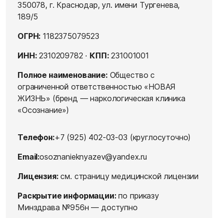
350078, г. Краснодар, ул. имени Тургенева,
189/5
ОГРН:
1182375079523
ИНН:
2310209782 ·
КПП:
231001001
Полное наименование:
Общество с
ограниченной ответственностью «НОВАЯ
ЖИЗНЬ» (бренд — наркологическая клиника
«Осознание»)
Телефон:
+7 (925) 402-03-03
(круглосуточно)
Email:
osoznanieknyazev@yandex.ru
Лицензия:
см.
страницу медицинской лицензии
Раскрытие информации:
по приказу
Минздрава №956н —
доступно