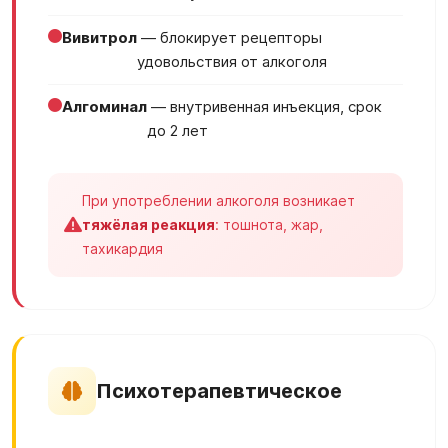
Вивитрол
— блокирует рецепторы
удовольствия от алкоголя
Алгоминал
— внутривенная инъекция, срок
до 2 лет
При употреблении алкоголя возникает
тяжёлая реакция
: тошнота, жар,
тахикардия
Психотерапевтическое