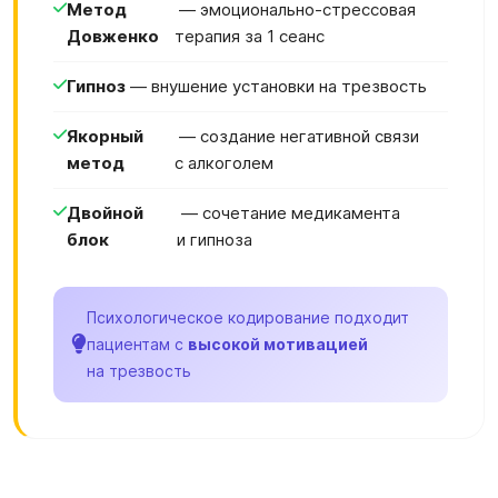
Метод
— эмоционально-стрессовая
Довженко
терапия за 1 сеанс
Гипноз
— внушение установки на трезвость
Якорный
— создание негативной связи
метод
с алкоголем
Двойной
— сочетание медикамента
блок
и гипноза
Психологическое кодирование подходит
пациентам с
высокой мотивацией
на трезвость