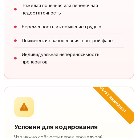
Тяжёлая почечная или печёночная
недостаточность
Беременность и кормление грудью
Психические заболевания в острой фазе
Индивидуальная непереносимость
препаратов
ТРЕБУЕТ ВНИМАНИЯ
Условия для кодирования
Что нужно соблюсти перед процедурой