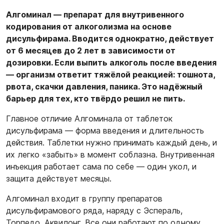
Алгоминал — препарат для внутривенного
кодирования от алкоголизма на основе
дисульфирама. Вводится однократно, действует
от 6 месяцев до 2 лет в зависимости от
дозировки. Если выпить алкоголь после введения
— организм ответит тяжёлой реакцией: тошнота,
рвота, скачки давления, паника. Это надёжный
барьер для тех, кто твёрдо решил не пить.
Главное отличие Алгоминала от таблеток
дисульфирама — форма введения и длительность
действия. Таблетки нужно принимать каждый день, и
их легко «забыть» в момент соблазна. Внутривенная
инъекция работает сама по себе — один укол, и
защита действует месяцы.
Алгоминал входит в группу препаратов
дисульфирамового ряда, наряду с Эспераль,
Торпедо, Аквилонг. Все они работают по одному