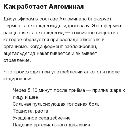
Как работает Алгоминал
Дисульфирам в составе Алгоминала блокирует
фермент ацетальдегиддегидрогеназу. Этот фермент
расщепляет ацетальдегид — токсичное вещество,
которое образуется при распаде алкоголя в
организме. Когда фермент заблокирован,
ацетальдегид накапливается и вызывает
отравление.
Что происходит при употреблении алкоголя после
кодирования:
Через 5-10 минут после приёма — прилив жара к
лицу и шее
Сильная пульсирующая головная боль
Тошнота, рвота
Учащённое сердцебиение
Падение артериального давления